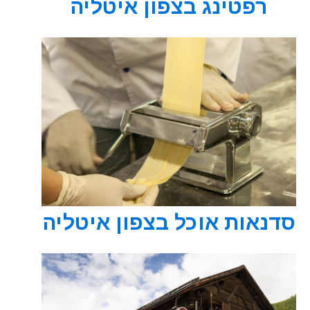
רפטינג בצפון איטליה
סדנאות אוכל בצפון איטליה