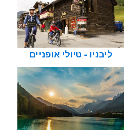
ליבניו - טיולי אופניים