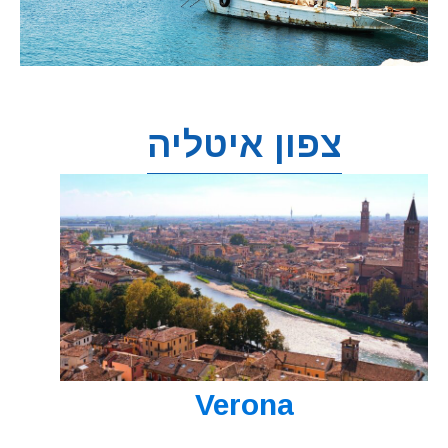
צפון איטליה
Verona