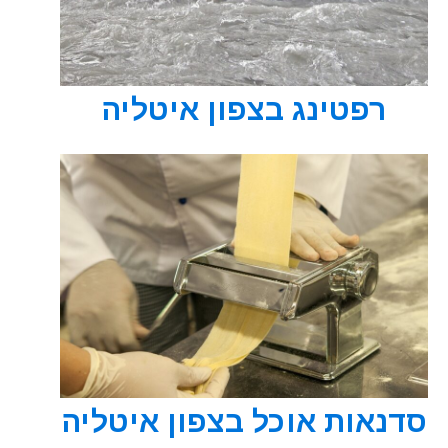
רפטינג בצפון איטליה
סדנאות אוכל בצפון איטליה