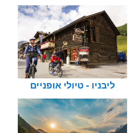
ליבניו - טיולי אופניים