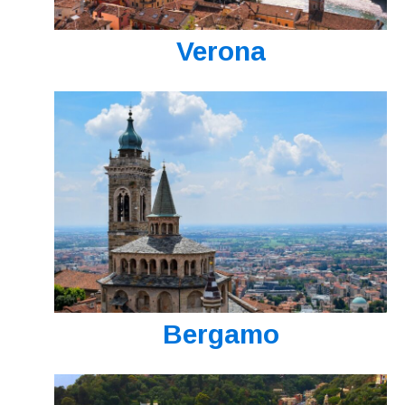
Verona
Bergamo