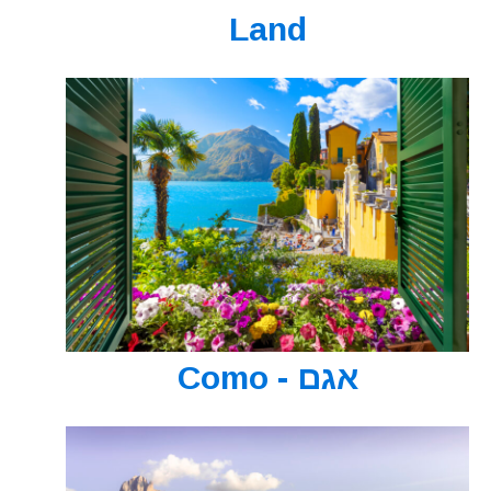
Land
אגם - Como